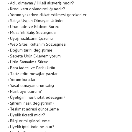
›
Adil olmayan / Hileli alışveriş nedir?
›
Kredi kartı dolandırıcılığı nedir?
›
Yorum yazarken dikkat edilmesi gerekenler
›
Satışa Uygun Olmayan Ürünler
›
Ürün İade ve Bildirim Süreci
›
Mesafeli Satış Sözleşmesi
›
Uyuşmazlıkların Çözümü
›
Web Sitesi Kullanım Sözleşmesi
›
Doğum tarihi değiştirme
›
Sepete Ürün Ekleyemiyorum
›
Ürün Satınalma Süreci
›
Para iadesi ve Farklı Ürün
›
Taciz edici mesajlar yazılar
›
Yorum kuralları
›
Yasal olmayan ürün satışı
›
Nasıl üye olurum?
›
Üyeliğimi nasıl iptal edeceğim?
›
Şifremi nasıl değiştiririm?
›
Teslimat adresi güncelleme
›
Üyelik ücretli midir?
›
Bilgilerimi güncelleme
›
Üyelik iptallinde ne olur?