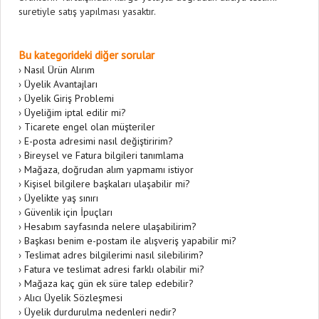
suretiyle satış yapılması yasaktır.
Bu kategorideki diğer sorular
›
Nasıl Ürün Alırım
›
Üyelik Avantajları
›
Üyelik Giriş Problemi
›
Üyeliğim iptal edilir mi?
›
Ticarete engel olan müşteriler
›
E-posta adresimi nasıl değiştiririm?
›
Bireysel ve Fatura bilgileri tanımlama
›
Mağaza, doğrudan alım yapmamı istiyor
›
Kişisel bilgilere başkaları ulaşabilir mi?
›
Üyelikte yaş sınırı
›
Güvenlik için İpuçları
›
Hesabım sayfasında nelere ulaşabilirim?
›
Başkası benim e-postam ile alışveriş yapabilir mi?
›
Teslimat adres bilgilerimi nasıl silebilirim?
›
Fatura ve teslimat adresi farklı olabilir mi?
›
Mağaza kaç gün ek süre talep edebilir?
›
Alıcı Üyelik Sözleşmesi
›
Üyelik durdurulma nedenleri nedir?