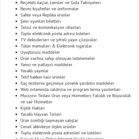
Reçeteli ilaçlar, Lensler ve Gıda Takviyeleri
Resmi kıyafetler ve üniformalar
Sahte veya Replika ürünler
Şans oyunları biletleri
Telsiz ve komünikasyon cihazları
Toplu elektronik posta adresi listeleri
TV dekoderleri ve şifreli yayın çözücüler
Tütün mamulleri & Elektronik sigaralar
Uyuşturucu maddeler
Ürün vasfına sahip olmayan listelemeler
Yanıcı ve patlayıcı maddeler
Yasaklı yayınlar
Telif hakkını haiz ürünler
İlaç testlerini geçmeye yönelik yardımcı maddeler
Web ortamında saldırma ve program kırma yazılımları
Mucizevi Tedavi Ürün veya Hizmetleri, Falcılık ve Büyücülük
ve sair Hizmetler
Kişilik Hakları
Yasaklı Hayvan Türleri
Ürün özelliği taşımayan satışlar
Cinsel aktiviteye ilişkin ürünler
Toplu elektronik posta adresleri ve listeleri