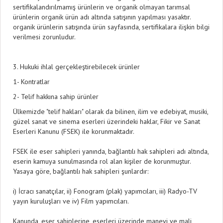
sertifikalandırılmamış ürünlerin ve organik olmayan tarımsal
ürünlerin organik ürün adı altında satışının yapılması yasaktır.
organik ürünlerin satışında ürün sayfasında, sertifikalara ilişkin bilgi
verilmesi zorunludur.
3. Hukuki ihlal gerçekleştirebilecek ürünler
1- Kontratlar
2- Telif hakkına sahip ürünler
Ülkemizde "telif hakları" olarak da bilinen, ilim ve edebiyat, musiki,
güzel sanat ve sinema eserleri üzerindeki haklar, Fikir ve Sanat
Eserleri Kanunu (FSEK) ile korunmaktadır.
FSEK ile eser sahipleri yanında, bağlantılı hak sahipleri adı altında,
eserin kamuya sunulmasında rol alan kişiler de korunmuştur.
Yasaya göre, bağlantılı hak sahipleri şunlardır:
i) İcracı sanatçılar, ii) Fonogram (plak) yapımcıları, iii) Radyo-TV
yayın kuruluşları ve iv) Film yapımcıları.
Kanunda, eser sahiplerine, eserleri üzerinde manevi ve mali