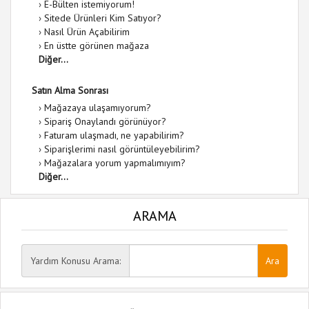
›
E-Bülten istemiyorum!
›
Sitede Ürünleri Kim Satıyor?
›
Nasıl Ürün Açabilirim
›
En üstte görünen mağaza
Diğer...
Satın Alma Sonrası
›
Mağazaya ulaşamıyorum?
›
Sipariş Onaylandı görünüyor?
›
Faturam ulaşmadı, ne yapabilirim?
›
Siparişlerimi nasıl görüntüleyebilirim?
›
Mağazalara yorum yapmalımıyım?
Diğer...
ARAMA
Yardım Konusu Arama: