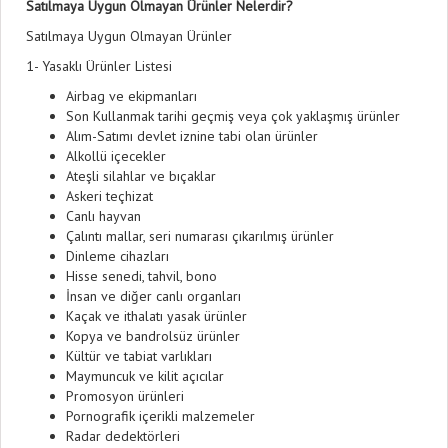
Satılmaya Uygun Olmayan Ürünler Nelerdir?
Satılmaya Uygun Olmayan Ürünler
1- Yasaklı Ürünler Listesi
Airbag ve ekipmanları
Son Kullanmak tarihi geçmiş veya çok yaklaşmış ürünler
Alım-Satımı devlet iznine tabi olan ürünler
Alkollü içecekler
Ateşli silahlar ve bıçaklar
Askeri teçhizat
Canlı hayvan
Çalıntı mallar, seri numarası çıkarılmış ürünler
Dinleme cihazları
Hisse senedi, tahvil, bono
İnsan ve diğer canlı organları
Kaçak ve ithalatı yasak ürünler
Kopya ve bandrolsüz ürünler
Kültür ve tabiat varlıkları
Maymuncuk ve kilit açıcılar
Promosyon ürünleri
Pornografik içerikli malzemeler
Radar dedektörleri