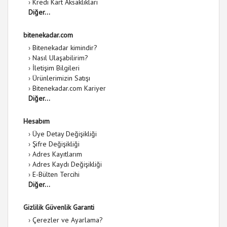
›
Kredi Kart Aksaklıkları
Diğer...
bitenekadar.com
›
Bitenekadar kimindir?
›
Nasıl Ulaşabilirim?
›
İletişim Bilgileri
›
Ürünlerimizin Satışı
›
Bitenekadar.com Kariyer
Diğer...
Hesabım
›
Üye Detay Değişikliği
›
Şifre Değişikliği
›
Adres Kayıtlarım
›
Adres Kaydı Değişikliği
›
E-Bülten Tercihi
Diğer...
Gizlilik Güvenlik Garanti
›
Çerezler ve Ayarlama?