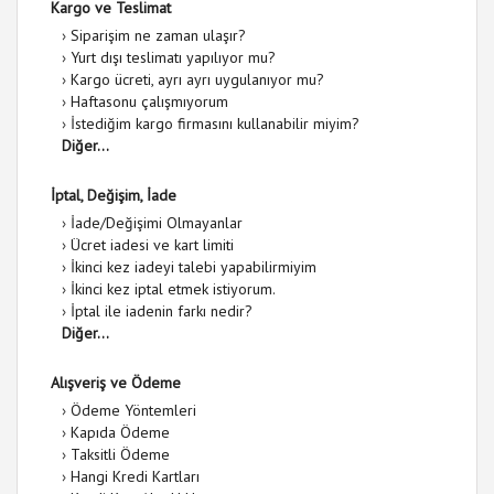
Kargo ve Teslimat
›
Siparişim ne zaman ulaşır?
›
Yurt dışı teslimatı yapılıyor mu?
›
Kargo ücreti, ayrı ayrı uygulanıyor mu?
›
Haftasonu çalışmıyorum
›
İstediğim kargo firmasını kullanabilir miyim?
Diğer...
İptal, Değişim, İade
›
İade/Değişimi Olmayanlar
›
Ücret iadesi ve kart limiti
›
İkinci kez iadeyi talebi yapabilirmiyim
›
İkinci kez iptal etmek istiyorum.
›
İptal ile iadenin farkı nedir?
Diğer...
Alışveriş ve Ödeme
›
Ödeme Yöntemleri
›
Kapıda Ödeme
›
Taksitli Ödeme
›
Hangi Kredi Kartları