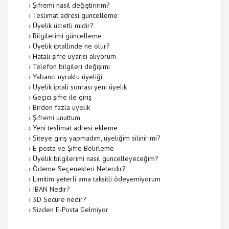
›
Şifremi nasıl değiştiririm?
›
Teslimat adresi güncelleme
›
Üyelik ücretli midir?
›
Bilgilerimi güncelleme
›
Üyelik iptallinde ne olur?
›
Hatalı şifre uyarısı alıyorum
›
Telefon bilgileri değişimi
›
Yabancı uyruklu üyeliği
›
Üyelik iptali sonrası yeni üyelik
›
Geçici şifre ile giriş
›
Birden fazla üyelik
›
Şifremi unuttum
›
Yeni teslimat adresi ekleme
›
Siteye giriş yapmadım, üyeliğim silinir mi?
›
E-posta ve Şifre Belirleme
›
Üyelik bilgilerimi nasıl güncelleyeceğim?
›
Ödeme Seçenekleri Nelerdir?
›
Limitim yeterli ama taksitli ödeyemiyorum
›
IBAN Nedir?
›
3D Secure nedir?
›
Sizden E-Posta Gelmiyor